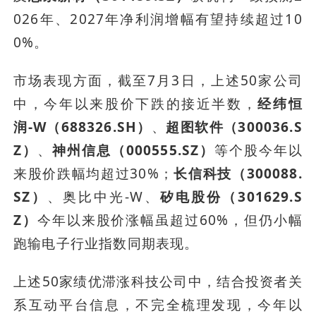
026年、2027年净利润增幅有望持续超过10
0%。
市场表现方面，截至7月3日，上述50家公司
中，今年以来股价下跌的接近半数，
经纬恒
润-W（688326.SH）
、
超图软件（300036.S
Z）
、
神州信息（000555.SZ）
等个股今年以
来股价跌幅均超过30%；
长信科技（300088.
SZ）
、奥比中光-W、
矽电股份（301629.S
Z）
今年以来股价涨幅虽超过60%，但仍小幅
跑输电子行业指数同期表现。
上述50家绩优滞涨科技公司中，结合投资者关
系互动平台信息，不完全梳理发现，今年以