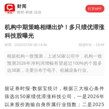
财闻
打开APP
财经·科技·法治
机构中期策略相继出炉！多只绩优滞涨
科技股曝光
财闻
2026/07/06 08:14:46
阅读时长：
5分钟
根据机构一致预测，上述50家公司中，机构一致
预测2026年净利润增幅有望超过100%的个股多
达38家，主要分布于电子、机械设备行业。
据证券时报·数据宝统计，根据三大核心条件
筛选出50家绩优滞涨科技公司，一是2026年
以来股价跑输自身所属行业指数；二是2025