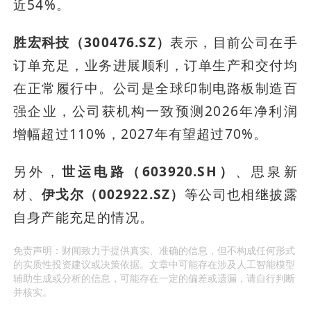
近54%。
胜宏科技（300476.SZ）
表示，目前公司在手
订单充足，业务进展顺利，订单生产和交付均
在正常履行中。公司是全球印制电路板制造百
强企业，公司获机构一致预测2026年净利润
增幅超过110%，2027年有望超过70%。
另外，
世运电路（603920.SH）
、思泉新
材、
伊戈尔（002922.SZ）
等公司也相继披露
自身产能充足的情况。
免责声明：财闻致力于提供真实、准确的信息，但不构成任何形式
的实质性投资建议或决策依据。文章中可能存在涉及人工智能模型
辅助生成或分析的信息，可能存在一定的偏差或遗漏，请自行判断
并核实。