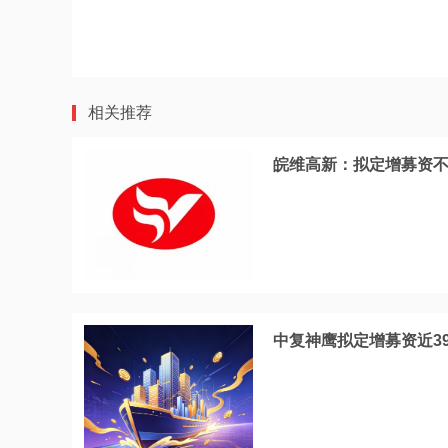
相关推荐
皖维高新：拟定增募资不
中复神鹰拟定增募资近3