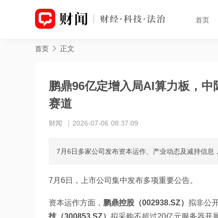
首页
正文
首页
鹏鼎96亿定增入局AI算力板，
赛道
财闻
2026-07-06 08:37:09
7月6日多家公司发布资本运作、产业动态及减持信息
7月6日，上市公司集中发布多项重要公告。
资本运作方面，
鹏鼎控股（002938.SZ）
拟非公开
技（300853.SZ）
拟采购不超过20亿元服务器开