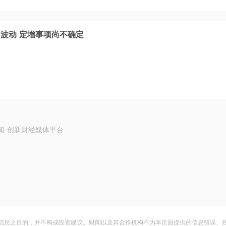
波动 定增事项尚不确定
闻·创新财经媒体平台
信息之目的，并不构成投资建议。财闻以及其合作机构不为本页面提供的信息错误、