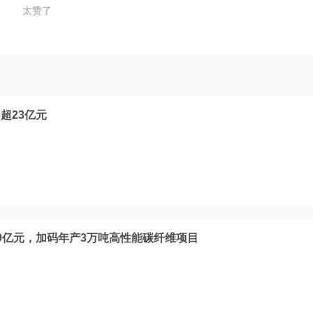
太赞了
超23亿元
9亿元，加码年产3万吨高性能碳纤维项目