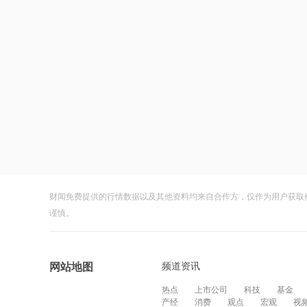
财闻免费提供的行情数据以及其他资料均来自合作方，仅作为用户获取
谨慎。
频道资讯
网站地图
热点
上市公司
科技
基金
产经
消费
观点
宏观
视