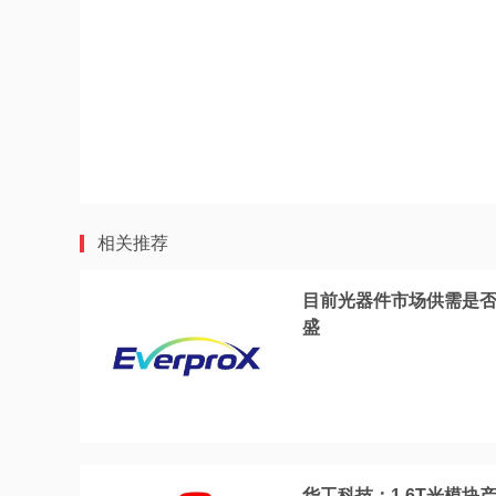
相关推荐
目前光器件市场供需是
盛
华工科技：1.6T光模