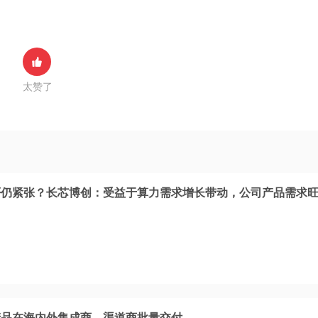
太赞了
否仍紧张？长芯博创：受益于算力需求增长带动，公司产品需求
块产品在海内外集成商、渠道商批量交付