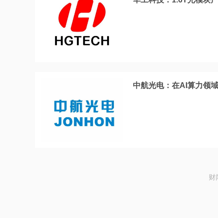
中航光电：在AI算力领
财