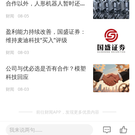
合作以外，人形机器人暂时还未
有正式订单落地
财闻
08-05
盈利能力持续改善，国盛证券：
维持麦迪科技“买入”评级
财闻
08-03
公司与优必选是否有合作？模塑
科技回应
财闻
08-03
前往财闻APP，发现更多优质内容
我来说两句......