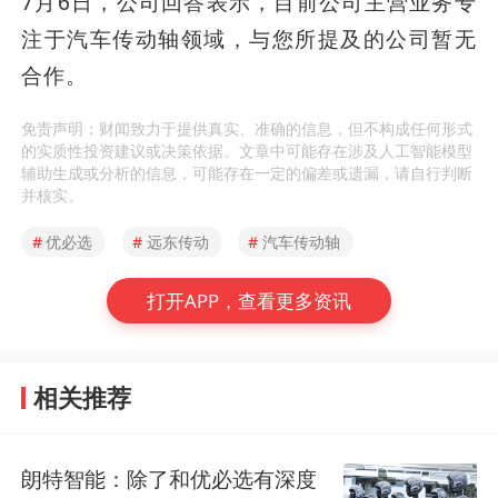
7月6日，公司回答表示，目前公司主营业务专
注于汽车传动轴领域，与您所提及的公司暂无
合作。
免责声明：财闻致力于提供真实、准确的信息，但不构成任何形式
的实质性投资建议或决策依据。文章中可能存在涉及人工智能模型
辅助生成或分析的信息，可能存在一定的偏差或遗漏，请自行判断
并核实。
#
优必选
#
远东传动
#
汽车传动轴
打开APP，查看更多资讯
相关推荐
朗特智能：除了和优必选有深度