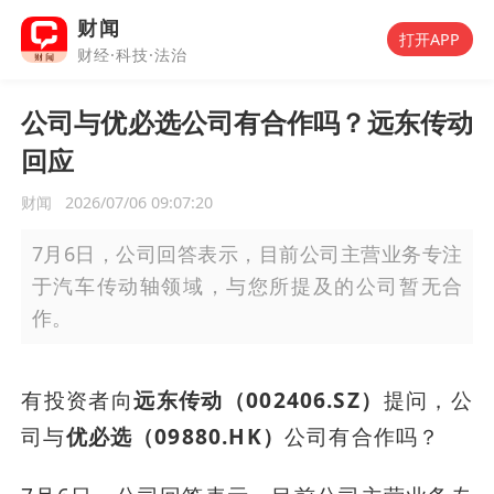
财闻
打开APP
财经·科技·法治
公司与优必选公司有合作吗？远东传动
回应
财闻
2026/07/06 09:07:20
7月6日，公司回答表示，目前公司主营业务专注
于汽车传动轴领域，与您所提及的公司暂无合
作。
有投资者向
远东传动（002406.SZ）
提问，公
司与
优必选（09880.HK）
公司有合作吗？