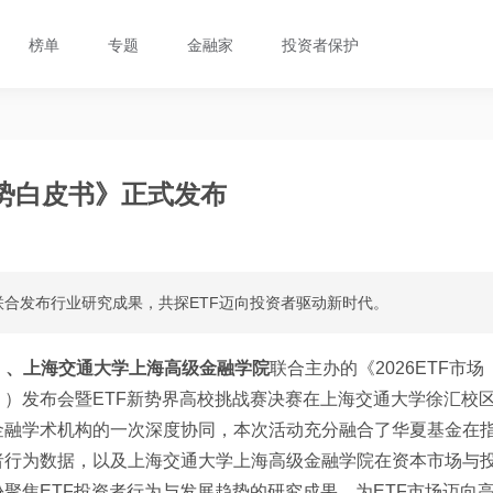
榜单
专题
金融家
投资者保护
趋势白皮书》正式发布
合发布行业研究成果，共探ETF迈向投资者驱动新时代。
SZ）、上海交通大学上海高级金融学院
联合主办的《2026ETF市场
）发布会暨ETF新势界高校挑战赛决赛在上海交通大学徐汇校
金融学术机构的一次深度协同，本次活动充分融合了华夏基金在
者行为数据，以及上海交通大学上海高级金融学院在资本市场与
聚焦ETF投资者行为与发展趋势的研究成果，为ETF市场迈向