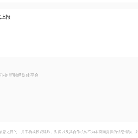
式上报
闻·创新财经媒体平台
信息之目的，并不构成投资建议。财闻以及其合作机构不为本页面提供的信息错误、