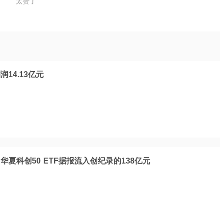
太赞了
14.13亿元
夏科创50 ETF据报流入创纪录的138亿元