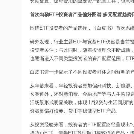
长期配置、循环使用的重要资产配置工具，也意味
首次勾勒ETF投资者产品偏好图谱 多元配置趋势
围绕ETF投资者的产品选择，《白皮书》首次系
研究发现，行业主题ETF与宽基ETF仍然是当
投资者关注；与此同时，随着投资理念不断成熟，跨境
也逐渐进入不同类型投资者的资产配置范围，ET
白皮书进一步揭示了不同投资者群体之间鲜明的
从年龄来看，年轻投资者更加偏好科技、新能源、
长赛道外，还对新消费、金融地产等与人生阶段
活场景形成明显关联，体现出“投资与生活同频”
资者更偏好债券、货币等稳健型ETF产品。
从投资经验来看，投资者的ETF配置路径呈现出
择货币ETF、债券ETF等理解门槛较低的产品