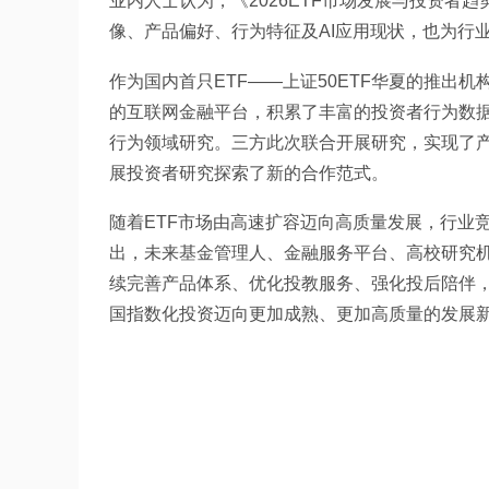
业内人士认为，《2026ETF市场发展与投资者
像、产品偏好、行为特征及AI应用现状，也为行
作为国内首只ETF——上证50ETF华夏的推出
的互联网金融平台，积累了丰富的投资者行为数
行为领域研究。三方此次联合开展研究，实现了
展投资者研究探索了新的合作范式。
随着ETF市场由高速扩容迈向高质量发展，行业
出，未来基金管理人、金融服务平台、高校研究机
续完善产品体系、优化投教服务、强化投后陪伴，
国指数化投资迈向更加成熟、更加高质量的发展