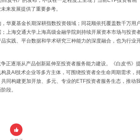
趋势白皮书》的发布，不仅在一定程度上呈现了当前ETF投资者画
业未来发展提供了重要参考。
机构，华夏基金长期深耕指数投资领域；同花顺依托覆盖数千万用
据；上海交通大学上海高级金融学院则持续开展资本市场与投资
产品实践、平台数据和学术研究三种能力的深度融合，也为行业
竞争正逐渐从产品创新延伸至投资者服务能力建设。《白皮书》
构及AI技术企业等多方主体，可围绕投资者全生命周期需求，
共同构建更加开放、多元、专业的ETF投资者服务生态，推动
新阶段。