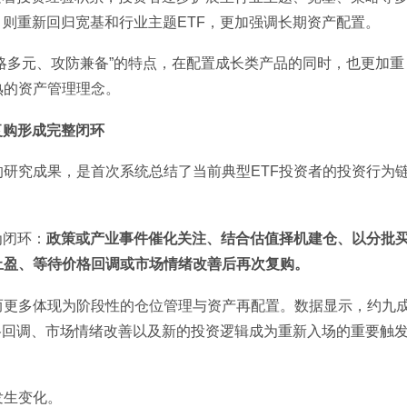
，则重新回归宽基和行业主题ETF，更加强调长期资产配置。
策略多元、攻防兼备”的特点，在配置成长类产品的同时，也更加重
熟的资产管理理念。
复购形成完整闭环
研究成果，是首次系统总结了当前典型ETF投资者的投资行为
为闭环：
政策或产业事件催化关注、结合估值择机建仓、以分批
止盈、等待价格回调或市场情绪改善后再次复购。
而更多体现为阶段性的仓位管理与资产再配置。数据显示，约九
价格回调、市场情绪改善以及新的投资逻辑成为重新入场的重要触
发生变化。