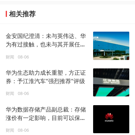
相关推荐
金安国纪澄清：未与英伟达、华
为有过接触，也未与其开展任何
形式的业务合作
财闻
08-06
华为生态助力成长重塑，方正证
券：予江淮汽车"强烈推荐"评级
财闻
08-06
华为数据存储产品副总裁：存储
涨价有一定影响，目前可以保证
客户供应
财闻
08-06