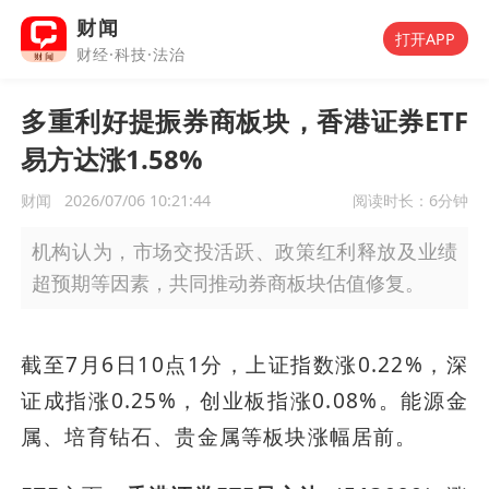
财闻
打开APP
财经·科技·法治
多重利好提振券商板块，香港证券ETF
易方达涨1.58%
财闻
2026/07/06 10:21:44
阅读时长：
6分钟
机构认为，市场交投活跃、政策红利释放及业绩
超预期等因素，共同推动券商板块估值修复。
截至7月6日10点1分，上证指数涨0.22%，深
证成指涨0.25%，创业板指涨0.08%。能源金
属、培育钻石、贵金属等板块涨幅居前。