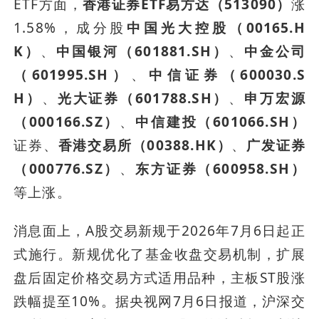
ETF方面，
香港证券ETF易方达（513090）
涨
1.58%，成分股
中国光大控股（00165.H
K）
、
中国银河（601881.SH）
、
中金公司
（601995.SH）
、
中信证券（600030.S
H）
、
光大证券（601788.SH）
、
申万宏源
（000166.SZ）
、
中信建投（601066.SH）
证券、
香港交易所（00388.HK）
、
广发证券
（000776.SZ）
、
东方证券（600958.SH）
等上涨。
消息面上，A股交易新规于2026年7月6日起正
式施行。新规优化了基金收盘交易机制，扩展
盘后固定价格交易方式适用品种，主板ST股涨
跌幅提至10%。据央视网7月6日报道，沪深交