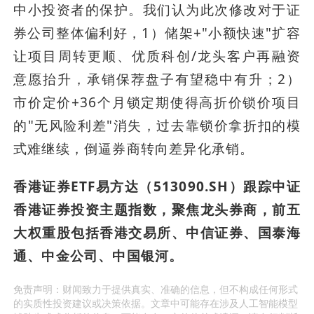
中小投资者的保护。我们认为此次修改对于证
券公司整体偏利好，1）储架+"小额快速"扩容
让项目周转更顺、优质科创/龙头客户再融资
意愿抬升，承销保荐盘子有望稳中有升；2）
市价定价+36个月锁定期使得高折价锁价项目
的"无风险利差"消失，过去靠锁价拿折扣的模
式难继续，倒逼券商转向差异化承销。
香港证券ETF易方达（513090.SH）跟踪中证
香港证券投资主题指数，聚焦龙头券商，前五
大权重股包括香港交易所、中信证券、国泰海
通、中金公司、中国银河。
免责声明：财闻致力于提供真实、准确的信息，但不构成任何形式
的实质性投资建议或决策依据。文章中可能存在涉及人工智能模型