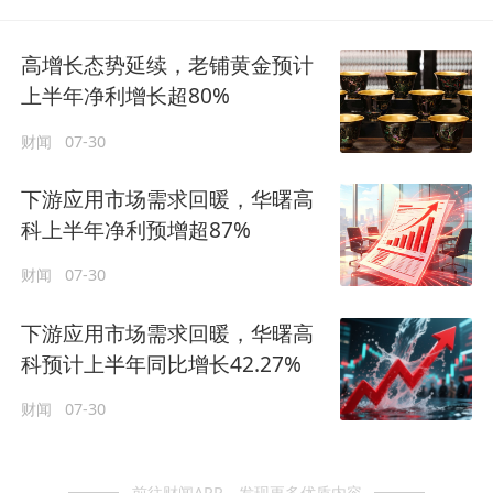
高增长态势延续，老铺黄金预计
上半年净利增长超80%
财闻
07-30
下游应用市场需求回暖，华曙高
科上半年净利预增超87%
财闻
07-30
下游应用市场需求回暖，华曙高
科预计上半年同比增长42.27%
财闻
07-30
前往财闻APP，发现更多优质内容