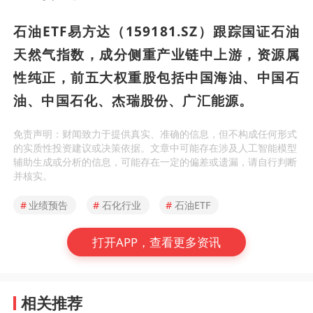
石油ETF易方达（159181.SZ）跟踪国证石油
天然气指数，成分侧重产业链中上游，资源属
性纯正，前五大权重股包括中国海油、中国石
油、中国石化、杰瑞股份、广汇能源。
免责声明：财闻致力于提供真实、准确的信息，但不构成任何形式
的实质性投资建议或决策依据。文章中可能存在涉及人工智能模型
辅助生成或分析的信息，可能存在一定的偏差或遗漏，请自行判断
并核实。
#
业绩预告
#
石化行业
#
石油ETF
打开APP，查看更多资讯
相关推荐