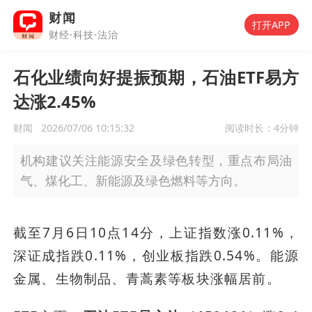
财闻
打开APP
财经·科技·法治
石化业绩向好提振预期，石油ETF易方
达涨2.45%
财闻
2026/07/06 10:15:32
阅读时长：
4分钟
机构建议关注能源安全及绿色转型，重点布局油
气、煤化工、新能源及绿色燃料等方向。
截至7月6日10点14分，上证指数涨0.11%，
深证成指跌0.11%，创业板指跌0.54%。能源
金属、生物制品、青蒿素等板块涨幅居前。