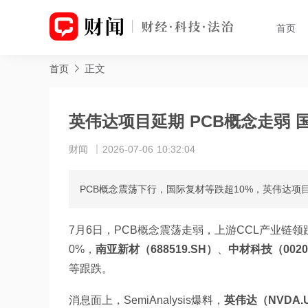
首页
正文
首页
英伟达项目延期 PCB概念走弱 
财闻
2026-07-06 10:32:04
PCB概念震荡下行，国际复材等跌超10%，英伟达项
7月6日，PCB概念震荡走弱，上游CCL产业链领
0%，
南亚新材（688519.SH）
、
中材科技（0020
等跟跌。
消息面上，SemiAnalysis爆料，
英伟达（NVDA.