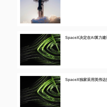
SpaceX决定在AI算力
SpaceX独家采用英伟