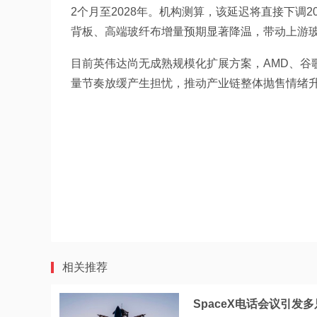
2个月至2028年。机构测算，该延迟将直接下调20
背板、高端玻纤布增量预期显著降温，带动上游
目前英伟达尚无成熟规模化扩展方案，AMD、谷
量节奏放缓产生担忧，推动产业链整体抛售情绪
相关推荐
SpaceX电话会议引发