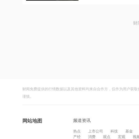
财
财闻免费提供的行情数据以及其他资料均来自合作方，仅作为用户获取
谨慎。
频道资讯
网站地图
热点
上市公司
科技
基金
产经
消费
观点
宏观
视