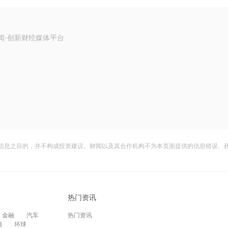
闻·创新财经媒体平台
信息之目的，并不构成投资建议。财闻以及其合作机构不为本页面提供的信息错误、
热门资讯
金融
汽车
热门资讯
频
环球