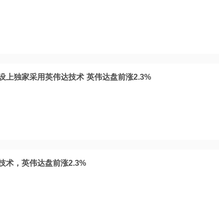
建设上独家采用英伟达技术 英伟达盘前涨2.3%
达技术，英伟达盘前涨2.3%