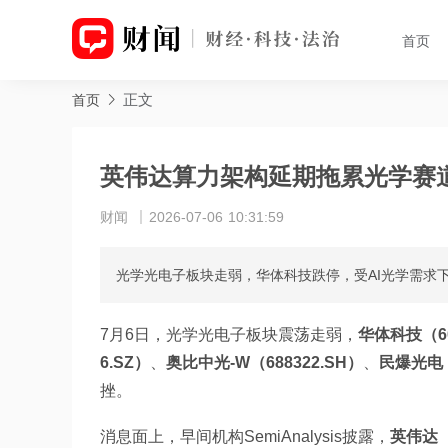
首页
正文
首页
英伟达算力架构延期拖累光学赛
财闻
2026-07-06 10:31:59
光学光电子板块走弱，华体科技跌停，受AI光学需求
7月6日，光学光电子板块震荡走弱，
华体科技（60
6.SZ）
、
奥比中光-W（688322.SH）
、
民爆光电（
挫。
消息面上，早间机构SemiAnalysis披露，
英伟达（