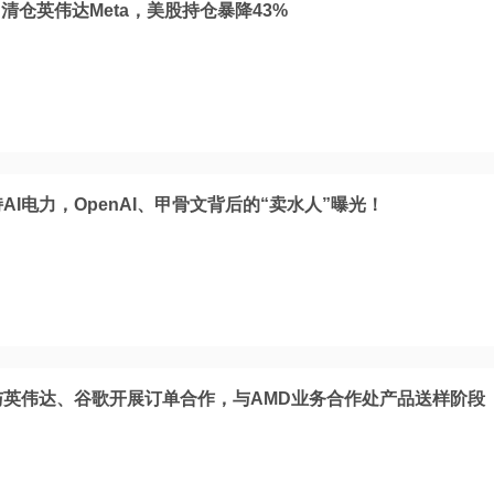
仓英伟达Meta，美股持仓暴降43%
AI电力，OpenAI、甲骨文背后的“卖水人”曝光！
与英伟达、谷歌开展订单合作，与AMD业务合作处产品送样阶段