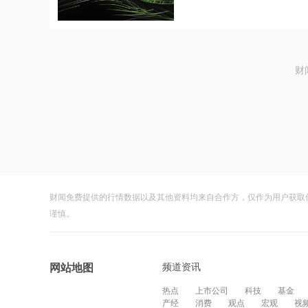
财
财闻免费提供的行情数据以及其他资料均来自合作方，仅作为用户获取
谨慎。
频道资讯
网站地图
热点
上市公司
科技
基金
产经
消费
观点
宏观
视