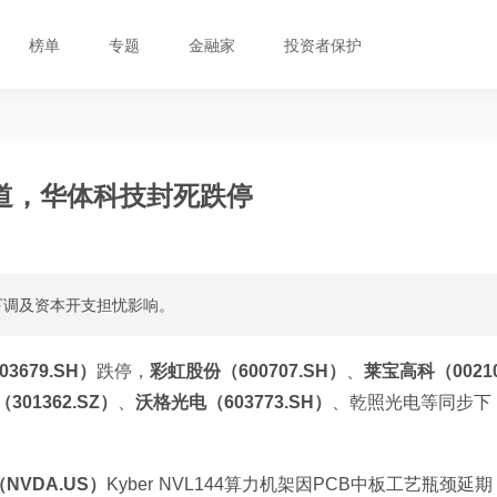
榜单
专题
金融家
投资者保护
道，华体科技封死跌停
下调及资本开支担忧影响。
3679.SH）
跌停，
彩虹股份（600707.SH）
、
莱宝高科（0021
301362.SZ）
、
沃格光电（603773.SH）
、乾照光电等同步下
NVDA.US）
Kyber NVL144算力机架因PCB中板工艺瓶颈延期