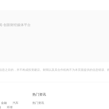
闻·创新财经媒体平台
信息之目的，并不构成投资建议。财闻以及其合作机构不为本页面提供的信息错误、
热门资讯
金融
汽车
热门资讯
频
环球