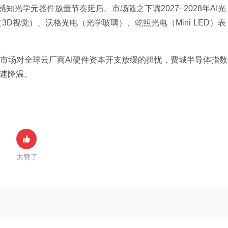
感知光学元器件放量节奏延后。市场随之下调2027–2028年AI光
D视觉）、沃格光电（光学玻璃）、乾照光电（Mini LED）表
市场对全球云厂商AI硬件资本开支放缓的担忧，费城半导体指数
速降温。
太赞了