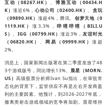
互动（08267.HK）
、
博雅互动（00434.H
K）
涨近6%，
心动公司（02400.HK）
、
贪玩
（09890.HK）
涨超4%，腾讯、
创梦天地（0
1119.HK）
涨3.3%，
哔哩哔哩（BILI.U
S）
、
IGG（00799.HK）
涨近3%，
友谊时光
（06820.HK）
、
网易（09999.HK）
涨超
2%。
消息上，国家新闻出版署在第二季度发放了48
3个游戏版号，同比增长13%。
晨星（MORN.
US）
高级股票分析师Ivan Su指出，在审批常
态化的背景下，监管供应不再是左右开发商盈
利的主要因素。他预计，到2026-2027年底，
撤离类射击游戏领域的竞争将加剧。晨星维持