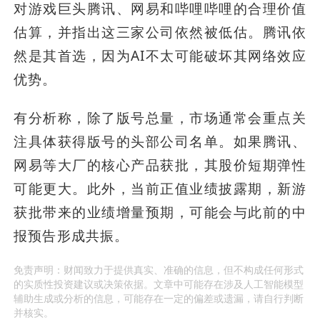
对游戏巨头腾讯、网易和哔哩哔哩的合理价值
估算，并指出这三家公司依然被低估。腾讯依
然是其首选，因为AI不太可能破坏其网络效应
优势。
有分析称，除了版号总量，市场通常会重点关
注具体获得版号的头部公司名单。如果腾讯、
网易等大厂的核心产品获批，其股价短期弹性
可能更大。此外，当前正值业绩披露期，新游
获批带来的业绩增量预期，可能会与此前的中
报预告形成共振。
免责声明：财闻致力于提供真实、准确的信息，但不构成任何形式
的实质性投资建议或决策依据。文章中可能存在涉及人工智能模型
辅助生成或分析的信息，可能存在一定的偏差或遗漏，请自行判断
并核实。