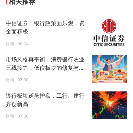
相关推荐
中信证券：银行政策面乐观，资
金面积极
财闻
08-04
市场风格再平衡，消费银行农业
三线接力，低位板块的修复与反
转逻辑
财闻
07-30
银行板块逆势护盘，工行、建行
齐创新高
财闻
07-30