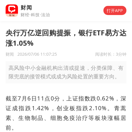
财闻
打开APP
财经·科技·法治
央行万亿逆回购提振，银行ETF易方达
涨1.05%
财闻
2026/07/06 11:07:25
阅读时长：
3分钟
高风险中小金融机构出清或提速，分类保障、有
限兜底的接管模式或成为风险处置的重要方向。
截至7月6日11点0分，上证指数跌0.62%，深
证成指跌1.42%，创业板指跌2.10%。青蒿
素、生物制品、细胞免疫治疗等板块涨幅居
前。