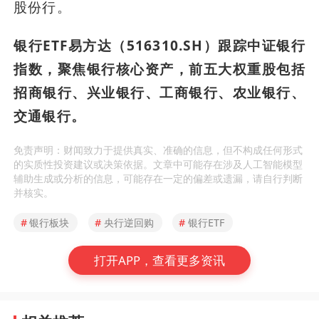
股份行。
银行ETF易方达（516310.SH）跟踪中证银行
指数，聚焦银行核心资产，前五大权重股包括
招商银行、兴业银行、工商银行、农业银行、
交通银行。
免责声明：财闻致力于提供真实、准确的信息，但不构成任何形式
的实质性投资建议或决策依据。文章中可能存在涉及人工智能模型
辅助生成或分析的信息，可能存在一定的偏差或遗漏，请自行判断
并核实。
#
银行板块
#
央行逆回购
#
银行ETF
打开APP，查看更多资讯