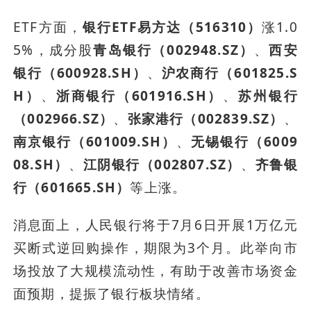
ETF方面，
银行ETF易方达（516310）
涨1.0
5%，成分股
青岛银行（002948.SZ）
、
西安
银行（600928.SH）
、
沪农商行（601825.S
H）
、
浙商银行（601916.SH）
、
苏州银行
（002966.SZ）
、
张家港行（002839.SZ）
、
南京银行（601009.SH）
、
无锡银行（6009
08.SH）
、
江阴银行（002807.SZ）
、
齐鲁银
行（601665.SH）
等上涨。
消息面上，人民银行将于7月6日开展1万亿元
买断式逆回购操作，期限为3个月。此举向市
场投放了大规模流动性，有助于改善市场资金
面预期，提振了银行板块情绪。