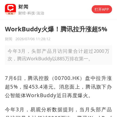
财闻
打开APP
财经·科技·法治
WorkBuddy火爆！腾讯拉升涨超5%
财闻
2026/07/06 11:28:12
今年3月，头部产品月访问量合计超过2000万
次，腾讯WorkBuddy以885万排在第一。
7月6日，腾讯控股（00700.HK）盘中拉升涨
超5%，报453.4港元。消息面上，腾讯旗下办
公智能体WorkBuddy近日再度爆火。
今年3月，易观分析数据提到，当月头部产品