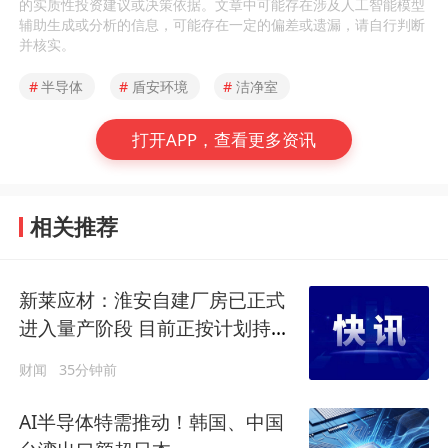
的实质性投资建议或决策依据。文章中可能存在涉及人工智能模型
辅助生成或分析的信息，可能存在一定的偏差或遗漏，请自行判断
并核实。
#
半导体
#
盾安环境
#
洁净室
打开APP，查看更多资讯
相关推荐
新莱应材：淮安自建厂房已正式
进入量产阶段 目前正按计划持续
推进产能释放
财闻
35分钟前
AI半导体特需推动！韩国、中国