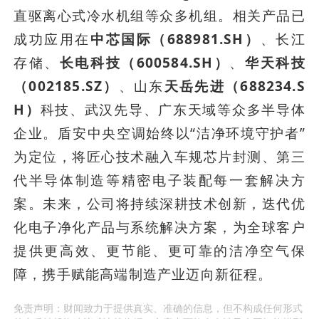
直驱离心式冷水机组等众多机组。相关产品已
成功应用在
中芯国际（688981.SH）
、长江
存储、
长电科技（600584.SH）
、
华天科技
（002185.SZ）
、山东
天岳先进（688234.S
H）
科技、武汉先导、广东天域等众多半导体
企业。盾安中央空调始终以“洁净环境守护者”
为定位，将匠心技术融入车规芯片封测、第三
代半导体制造等精密电子装配每一套解决方
案。未来，公司将持续深耕技术创新，迭代优
化电子净化产品与系统解决方案，为全球客户
提供更高效、更节能、更可靠的洁净空气保
障，携手赋能高端制造产业迈向新征程。
免责声明：财闻致力于提供真实、准确的信息，但不构成任何形式