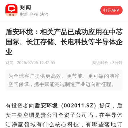
财闻
打开APP
财经·科技·法治
盾安环境：相关产品已成功应用在中芯
国际、长江存储、长电科技等半导体企
业
财闻
2026/07/06 12:42:55
阅读时长：
3分钟
为全球客户提供更高效、更节能、更可靠的洁净
空气保障，携手赋能高端制造产业迈向新征程。
有投资者向
盾安环境（002011.SZ）
提问，盾
安中央空调是贵公司全资子公司吗，在半导体
洁净室领域有什么核心科技，有哪些落地订