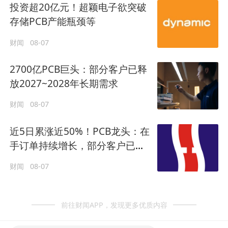
投资超20亿元！超颖电子欲突破
存储PCB产能瓶颈等
财闻
08-07
2700亿PCB巨头：部分客户已释
放2027~2028年长期需求
财闻
08-07
近5日累涨近50%！PCB龙头：在
手订单持续增长，部分客户已释
放2027–2028年长期需求
财闻
08-07
前往财闻APP，发现更多优质内容