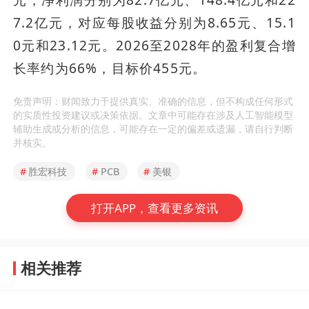
元，净利润分别为82.7亿元、148.4亿元和22
7.2亿元，对应每股收益分别为8.65元、15.1
0元和23.12元。2026至2028年的盈利复合增
长率约为66%，目标价455元。
免责声明：财闻致力于提供真实、准确的信息，但不构成任何形式
的实质性投资建议或决策依据。文章中可能存在涉及人工智能模型
辅助生成或分析的信息，可能存在一定的偏差或遗漏，请自行判断
并核实。
#
胜宏科技
#
PCB
#
美银
打开APP，查看更多资讯
相关推荐