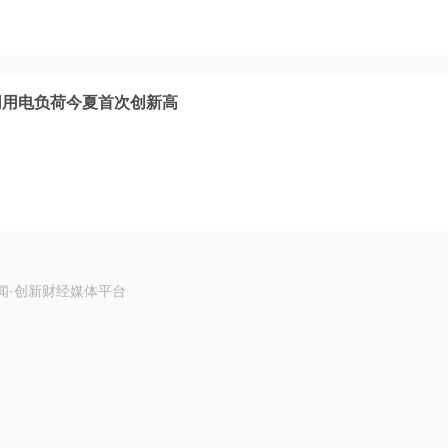
电网用电负荷今夏首次创新高
闻·创新财经媒体平台