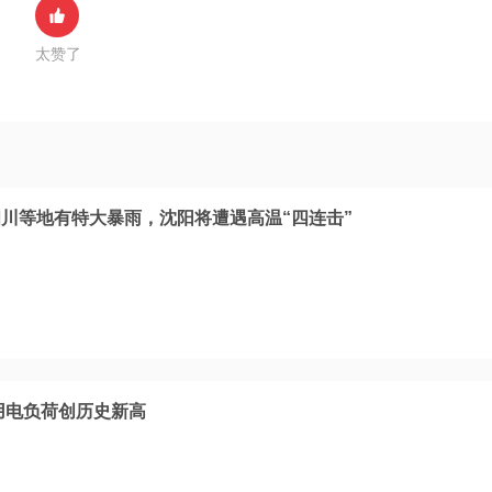
太赞了
川等地有特大暴雨，沈阳将遭遇高温“四连击”
会用电负荷创历史新高