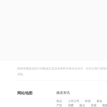
财闻免费提供的行情数据以及其他资料均来自合作方，仅作为用户获取
谨慎。
频道资讯
网站地图
热点
上市公司
科技
基金
产经
消费
观点
宏观
视