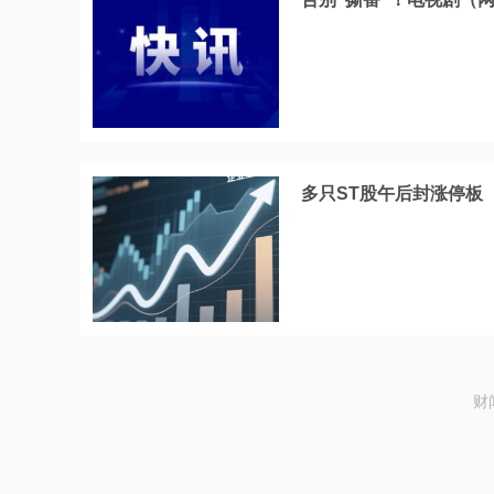
多只ST股午后封涨停板
财