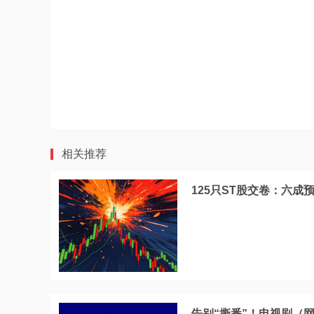
相关推荐
125只ST股交卷：六成
告别“撕番”！电视剧（