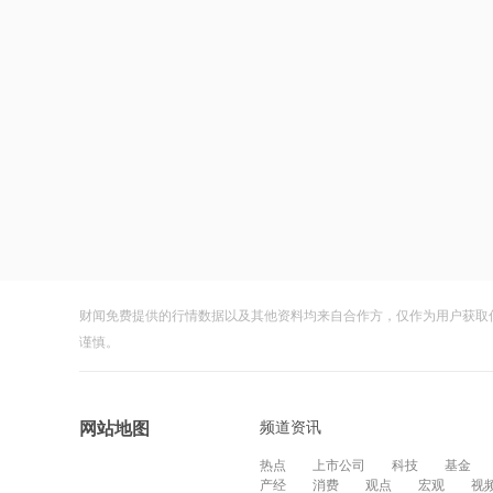
财闻免费提供的行情数据以及其他资料均来自合作方，仅作为用户获取
谨慎。
频道资讯
网站地图
热点
上市公司
科技
基金
产经
消费
观点
宏观
视