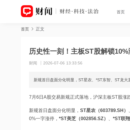
首页
正文
首页
历史性一刻！主板ST股解锁10
财闻
2026-07-06 13:33:56
新规首日盘面分化明显，ST星农、*ST东智、ST龙大直
7月6日A股交易新规正式落地，沪深主板ST股涨
新规首日盘面分化明显，
ST星农（603789.SH）
0%一字涨停，
*ST美芝（002856.SZ）
、
*ST联翔