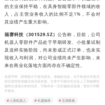
的主业保持平稳，在具身智能零部件领域的收
入，占主营业务收入的比例不足1%，不会对
其业绩产生重大影响。
福赛科技（301529.SZ）
公告称，目前，公司
机器人零部件产品处于早期研发、小批量试制
及送样实验阶段，尚未形成正式订单，也未实
现收入与利润，对公司业绩尚未产生影响，未
来在商业化落地方面尚存在不确定性。
免责声明：财闻致力于提供真实、准确的信息，但不构成任何形式
的实质性投资建议或决策依据。文章中可能存在涉及人工智能模型
辅助生成或分析的信息，可能存在一定的偏差或遗漏，请自行判断
并核实。
#
人形机器人
#
长盛轴承
#
五洲新春