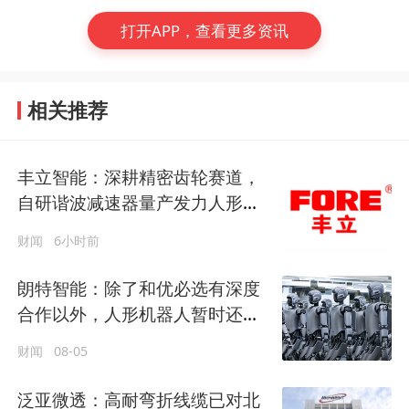
打开APP，查看更多资讯
相关推荐
丰立智能：深耕精密齿轮赛道，
自研谐波减速器量产发力人形机
器人市场
财闻
6小时前
朗特智能：除了和优必选有深度
合作以外，人形机器人暂时还未
有正式订单落地
财闻
08-05
泛亚微透：高耐弯折线缆已对北