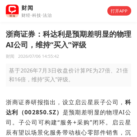
财闻
打开APP
财经·科技·法治
浙商证券：科达利是预期差明显的物理
AI公司，维持“买入”评级
财闻
2026/07/06 14:55:42
基于2026年7月3日收盘价计算PE为27倍、21倍
和16倍，维持“买入”评级。
浙商证券研报指出，设立启云星辰子公司，
科
达利（002850.SZ）
是预期差明显的物理AI公
司。子公司可构建“服务+采购”闭环。启云星
辰有望以场景化服务带动核心零部件销售，沉