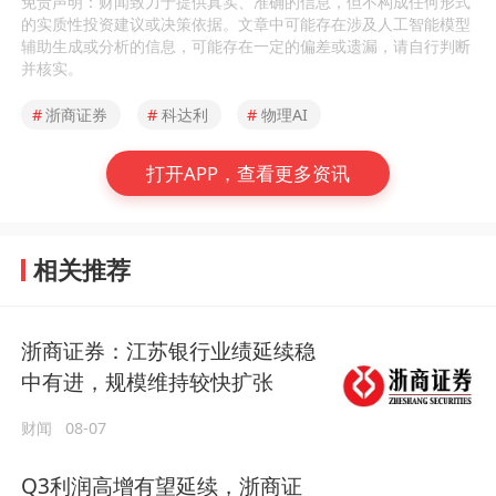
免责声明：财闻致力于提供真实、准确的信息，但不构成任何形式
的实质性投资建议或决策依据。文章中可能存在涉及人工智能模型
辅助生成或分析的信息，可能存在一定的偏差或遗漏，请自行判断
并核实。
#
浙商证券
#
科达利
#
物理AI
打开APP，查看更多资讯
相关推荐
浙商证券：江苏银行业绩延续稳
中有进，规模维持较快扩张
财闻
08-07
Q3利润高增有望延续，浙商证