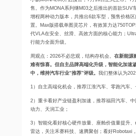
售。作为MONA系列继M03之后推出的首款SUV
增程两种动力版本，共推出6款车型，预售价格区间为14
置。Max版搭载单图灵芯片，有效算力达750T
代VLA在安全、丝滑、高效方面的核心能力；Ultr
行能力全面升级。
周观点：2026不必悲观，结构存机会。
在新能源
难有惊喜。但自主品牌高端化升级，智能化加速
中，维持汽车行业“推荐”评级。
我们整体认为20
1）自主高端化机会，推荐江淮汽车、零跑汽车
2）重卡看好产业链盈利加速，推荐福田汽车、中
动力、天润工业；
3）智能化看好核心硬件放量、座舱价值量提升、r
雷达，关注禾赛科技、速腾聚创；看好Robotax