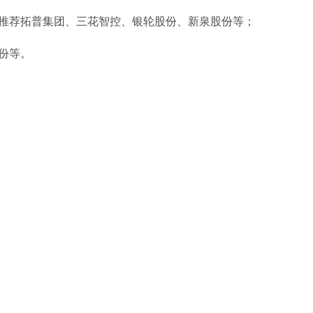
，推荐拓普集团、三花智控、银轮股份、新泉股份等；
份等。