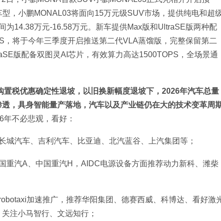
车型，小鹏MONAL03将面向15万元级SUV市场，提供纯电和超
.38万元-16.58万元。新车提供Max版和UltraSE版两种配
OPS，将于今年三季度开启推送第二代VLA蒸馏版，完整保留第二
aSE版配备双图灵AI芯片，有效算力高达1500TOPS，全场景通
购置税优惠确定性退坡，以旧换新幅度退坡下，2026年汽车总量
渗透，具身智能量产落地，汽车以及产业链仍在大的技术变革周
26年不必悲观，看好：
、长城汽车、吉利汽车、比亚迪、北汽蓝谷、上汽集团等；
国重汽A、中国重汽H，AIDC电源设备方面推荐动力新科、潍柴
obotaxi加速推广，推荐华阳集团、德赛西威、科博达、看好激
i，关注小马智行、文远知行；