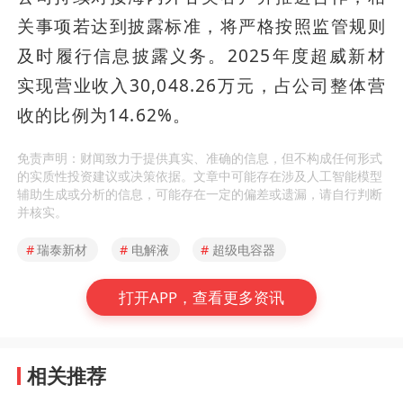
关事项若达到披露标准，将严格按照监管规则
及时履行信息披露义务。2025年度超威新材
实现营业收入30,048.26万元，占公司整体营
收的比例为14.62%。
免责声明：财闻致力于提供真实、准确的信息，但不构成任何形式
的实质性投资建议或决策依据。文章中可能存在涉及人工智能模型
辅助生成或分析的信息，可能存在一定的偏差或遗漏，请自行判断
并核实。
#
瑞泰新材
#
电解液
#
超级电容器
打开APP，查看更多资讯
相关推荐