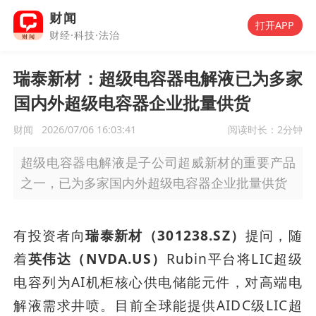
财闻
打开APP
财经·科技·法治
瑞泰新材：超级电容器电解液已为多家
国内外超级电容器企业批量供货
财闻
2026/07/06 16:03:41
阅读时长：
2分钟
超级电容器电解液是子公司超威新材的重要产品
之一，已为多家国内外超级电容器企业批量供货
有投资者向
瑞泰新材（301238.SZ）
提问，随
着
英伟达（NVDA.US）
Rubin平台将LIC超级
电容列为AI机柜核心供电储能元件，对高端电
解液需求井喷。目前全球能提供AIDC级LIC超