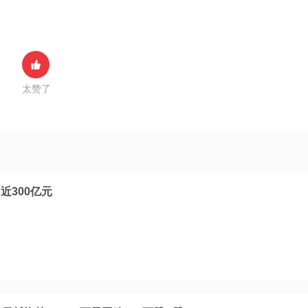
太赞了
近300亿元