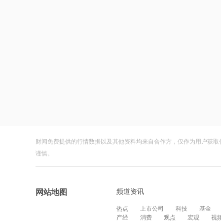
财闻免费提供的行情数据以及其他资料均来自合作方，仅作为用户获取
谨慎。
频道资讯
网站地图
热点
上市公司
科技
基金
产经
消费
观点
宏观
视