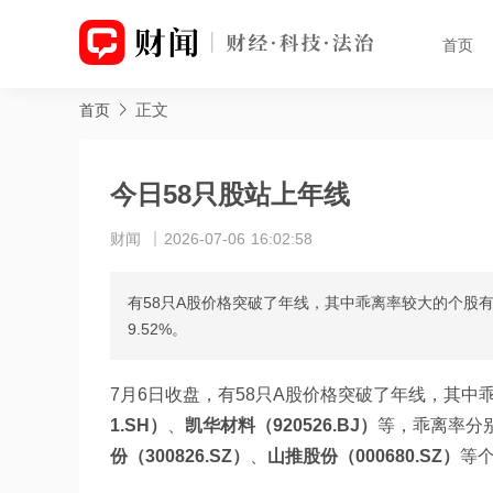
首页
正文
首页
今日58只股站上年线
财闻
2026-07-06 16:02:58
有58只A股价格突破了年线，其中乖离率较大的个股有博
9.52%。
7月6日收盘，有58只A股价格突破了年线，其中
1.SH）
、
凯华材料（920526.BJ）
等，乖离率分别为
份（300826.SZ）
、
山推股份（000680.SZ）
等