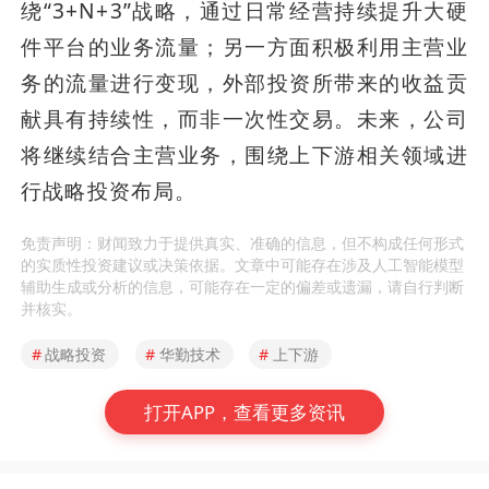
绕“3+N+3”战略，通过日常经营持续提升大硬
件平台的业务流量；另一方面积极利用主营业
务的流量进行变现，外部投资所带来的收益贡
献具有持续性，而非一次性交易。未来，公司
将继续结合主营业务，围绕上下游相关领域进
行战略投资布局。
免责声明：财闻致力于提供真实、准确的信息，但不构成任何形式
的实质性投资建议或决策依据。文章中可能存在涉及人工智能模型
辅助生成或分析的信息，可能存在一定的偏差或遗漏，请自行判断
并核实。
#
战略投资
#
华勤技术
#
上下游
打开APP，查看更多资讯