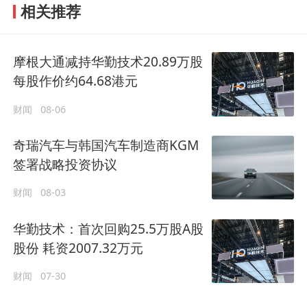
相关推荐
摩根大通减持华勤技术20.89万股
每股作价约64.68港元
财闻
08-06
奇瑞汽车与韩国汽车制造商KGM
签署战略投资协议
财闻
08-03
华勤技术：首次回购25.5万股A股
股份 耗资2007.32万元
财闻
07-30