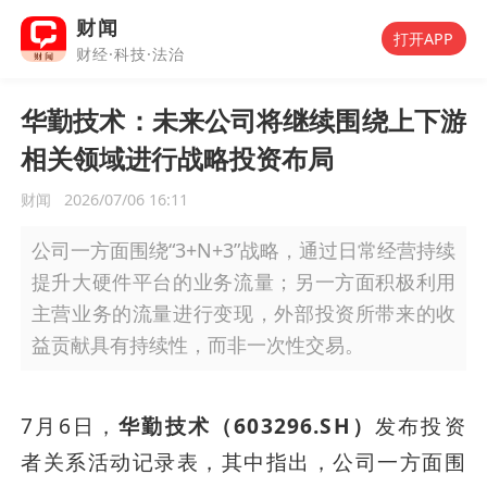
财闻
打开APP
财经·科技·法治
华勤技术：未来公司将继续围绕上下游
相关领域进行战略投资布局
财闻
2026/07/06 16:11
公司一方面围绕“3+N+3”战略，通过日常经营持续
提升大硬件平台的业务流量；另一方面积极利用
主营业务的流量进行变现，外部投资所带来的收
益贡献具有持续性，而非一次性交易。
7月6日，
华勤技术（603296.SH）
发布投资
者关系活动记录表，其中指出，公司一方面围