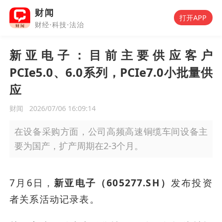
财闻
打开APP
财经·科技·法治
新亚电子：目前主要供应客户
PCIe5.0、6.0系列，PCIe7.0小批量供
应
财闻
2026/07/06 16:09:14
在设备采购方面，公司高频高速铜缆车间设备主
要为国产，扩产周期在2-3个月。
7月6日，
新亚电子（605277.SH）
发布投资
者关系活动记录表。