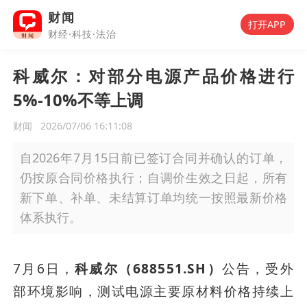
财闻
打开APP
财经·科技·法治
科威尔：对部分电源产品价格进行
5%-10%不等上调
财闻
2026/07/06 16:11:08
自2026年7月15日前已签订合同并确认的订单，
仍按原合同价格执行；自调价生效之日起，所有
新下单、补单、未结算订单均统一按照最新价格
体系执行。
7月6日，
科威尔（688551.SH）
公告，受外
部环境影响，测试电源主要原材料价格持续上