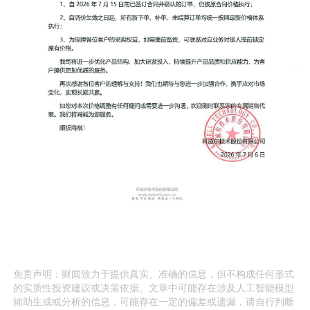
免责声明：财闻致力于提供真实、准确的信息，但不构成任何形式
的实质性投资建议或决策依据。文章中可能存在涉及人工智能模型
辅助生成或分析的信息，可能存在一定的偏差或遗漏，请自行判断