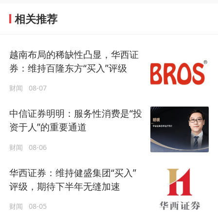
相关推荐
越南布局的稀缺性凸显，华西证
券：维持百隆东方“买入”评级
财闻
08-07
中信证券明明：服务性消费是“投
资于人”的重要通道
财闻
08-06
华西证券：维持健盛集团“买入”
评级，期待下半年无缝加速
财闻
08-05