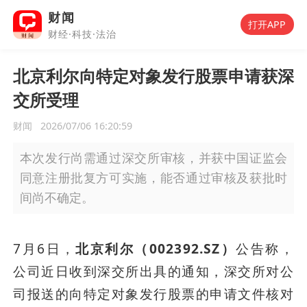
财闻
打开APP
财经·科技·法治
北京利尔向特定对象发行股票申请获深
交所受理
财闻
2026/07/06 16:20:59
本次发行尚需通过深交所审核，并获中国证监会
同意注册批复方可实施，能否通过审核及获批时
间尚不确定。
7月6日，
北京利尔（002392.SZ）
公告称，
公司近日收到深交所出具的通知，深交所对公
司报送的向特定对象发行股票的申请文件核对