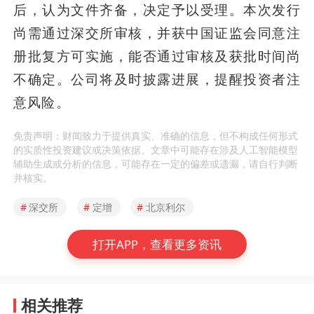
后，认为文件齐备，决定予以受理。本次发行
尚需通过深交所审核，并获中国证监会同意注
册批复方可实施，能否通过审核及获批时间尚
不确定。公司将及时披露进展，提醒投资者注
意风险。
免责声明：财闻致力于提供真实、准确的信息，但不构成任何形式
的实质性投资建议或决策依据。文章中可能存在涉及人工智能模型
辅助生成或分析的信息，可能存在一定的偏差或遗漏，请自行判断
并核实。
#
深交所
#
定增
#
北京利尔
打开APP，查看更多资讯
相关推荐