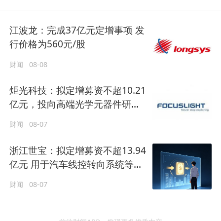
江波龙：完成37亿元定增事项 发
行价格为560元/股
财闻
08-08
炬光科技：拟定增募资不超10.21
亿元，投向高端光学元器件研发
等
财闻
08-07
浙江世宝：拟定增募资不超13.94
亿元 用于汽车线控转向系统等项
目
财闻
08-07