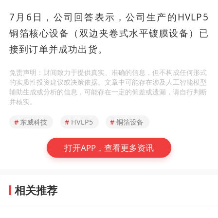
7月6日，公司回答表示，公司生产的HVLP5
铜箔核心设备（双边夹卷式水平镀膜设备）已
接到订单并成功出货。
免责声明：财闻致力于提供真实、准确的信息，但不构成任何形式
的实质性投资建议或决策依据。文章中可能存在涉及人工智能模型
辅助生成或分析的信息，可能存在一定的偏差或遗漏，请自行判断
并核实。
#
东威科技
#
HVLP5
#
铜箔设备
打开APP，查看更多资讯
相关推荐