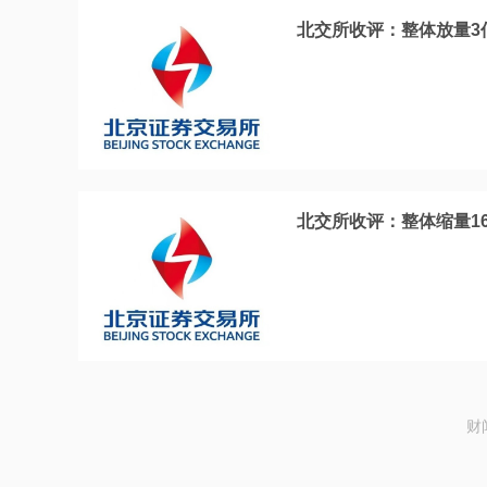
北交所收评：整体放量3亿
北交所收评：整体缩量16
财