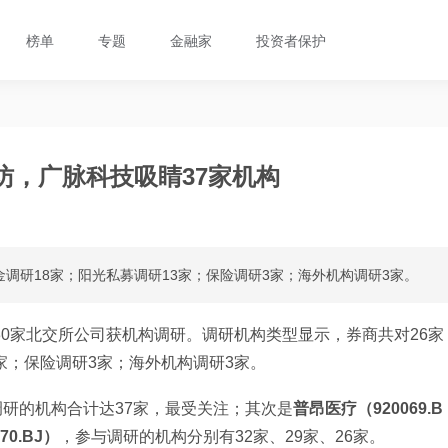
榜单
专题
金融家
投资者保护
访，广脉科技吸睛37家机构
调研18家；阳光私募调研13家；保险调研3家；海外机构调研3家。
30家北交所公司获机构调研。调研机构类型显示，券商共对26家
家；保险调研3家；海外机构调研3家。
调研的机构合计达37家，最受关注；其次是
普昂医疗（920069.B
70.BJ）
，参与调研的机构分别有32家、29家、26家。