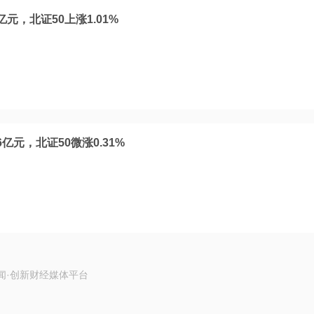
元，北证50上涨1.01%
亿元，北证50微涨0.31%
闻·创新财经媒体平台