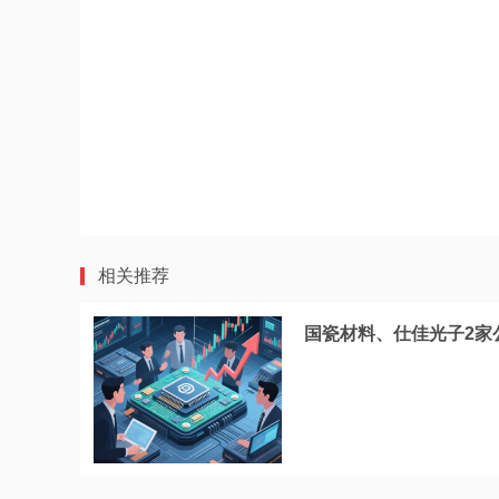
相关推荐
国瓷材料、仕佳光子2家