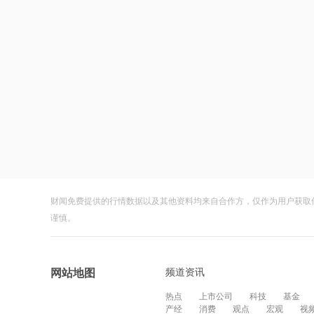
财闻免费提供的行情数据以及其他资料均来自合作方，仅作为用户获取
谨慎。
频道资讯
网站地图
热点
上市公司
科技
基金
产经
消费
观点
宏观
视