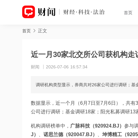
首页
正文
首页
近一月30家北交所公司获机构走
财闻
2026-07-06 16:57:34
调研机构类型显示，券商共对26家公司进行调研；基金
数据显示，近一个月（6月7日至7月6日），共有
公司进行调研；基金调研18家；阳光私募调研13
机构调研榜单中，
广脉科技（920924.BJ）
参与
J）
、
诺思兰德（920047.BJ）
、
坤博精工（9205