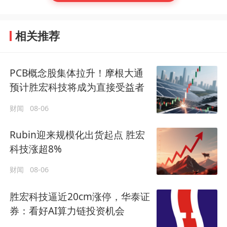
相关推荐
PCB概念股集体拉升！摩根大通
预计胜宏科技将成为直接受益者
财闻
08-06
Rubin迎来规模化出货起点 胜宏
科技涨超8%
财闻
08-06
胜宏科技逼近20cm涨停，华泰证
券：看好AI算力链投资机会