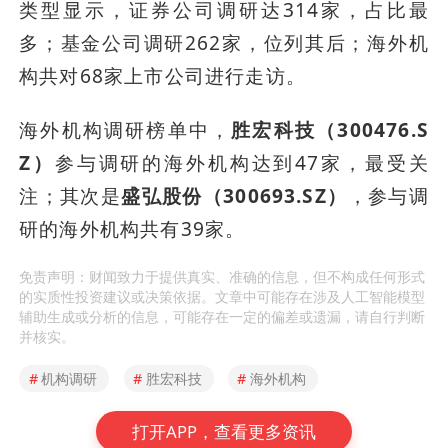
类型显示，证券公司调研达314家，占比最
多；基金公司调研262家，位列其后；海外机
构共对68家上市公司进行走访。
海外机构调研榜单中，
胜宏科技（300476.S
Z）
参与调研的海外机构达到47家，最受关
注；其次是
盛弘股份（300693.SZ）
，参与调
研的海外机构共有39家。
免责声明：财闻致力于提供真实、准确的信息，但不构成任何形式
的实质性投资建议或决策依据。文章中可能存在涉及人工智能模型
辅助生成或分析的信息，可能存在一定的偏差或遗漏，请自行判断
并核实。
#
机构调研
#
胜宏科技
#
海外机构
打开APP，查看更多资讯