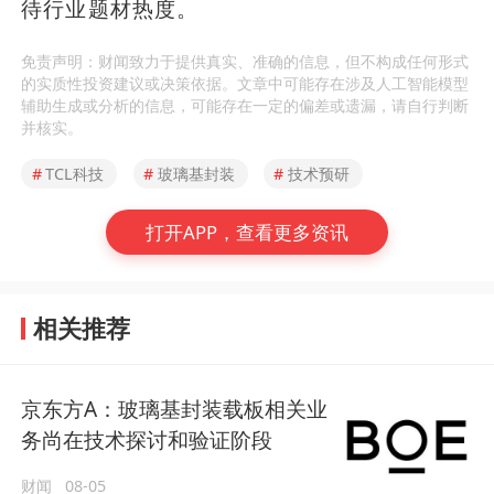
待行业题材热度。
免责声明：财闻致力于提供真实、准确的信息，但不构成任何形式
的实质性投资建议或决策依据。文章中可能存在涉及人工智能模型
辅助生成或分析的信息，可能存在一定的偏差或遗漏，请自行判断
并核实。
#
TCL科技
#
玻璃基封装
#
技术预研
打开APP，查看更多资讯
相关推荐
京东方A：玻璃基封装载板相关业
务尚在技术探讨和验证阶段
财闻
08-05