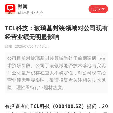
财闻
打开APP
财经·科技·法治
TCL科技：玻璃基封装领域对公司现有
经营业绩无明显影响
财闻
2026/07/06 17:13:24
公司目前对玻璃基封装领域尚处于前期调研与技
术预研阶段。公司于该领域能否技术落地与实现
商业化量产仍存在重大不确定性，对公司现有经
营业绩无明显影响，敬请投资者关注相关技术风
险，理性看待行业题材热度。
有投资者向
TCL科技（000100.SZ）
提问，20