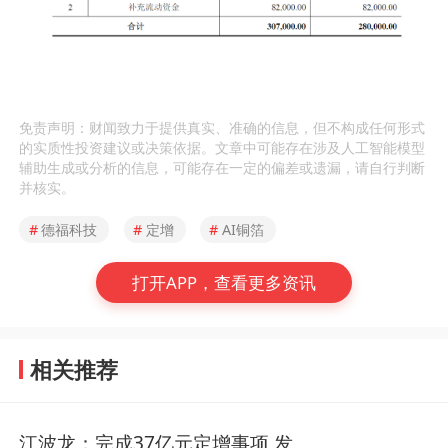
免责声明：财闻致力于提供真实、准确的信息，但不构成任何形式
的实质性投资建议或决策依据。文章中可能存在涉及人工智能模型
辅助生成或分析的信息，可能存在一定的偏差或遗漏，请自行判断
并核实。
#
德福科技
#
定增
#
AI铜箔
打开APP，查看更多资讯
相关推荐
江波龙：完成37亿元定增事项 发