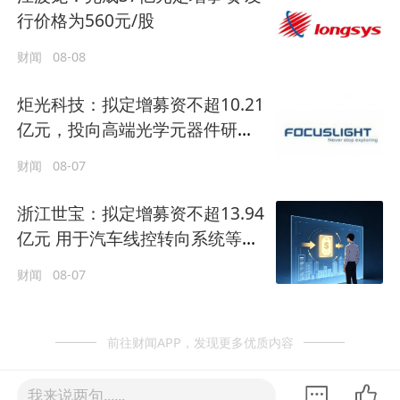
行价格为560元/股
财闻
08-08
炬光科技：拟定增募资不超10.21
亿元，投向高端光学元器件研发
等
财闻
08-07
浙江世宝：拟定增募资不超13.94
亿元 用于汽车线控转向系统等项
目
财闻
08-07
前往财闻APP，发现更多优质内容
我来说两句......