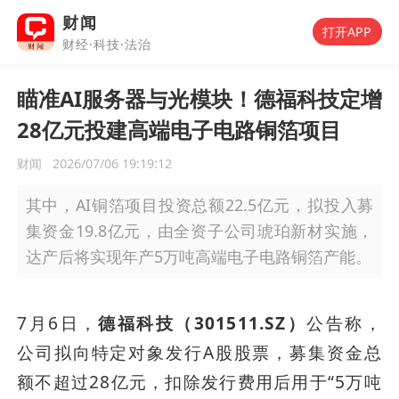
财闻
打开APP
财经·科技·法治
瞄准AI服务器与光模块！德福科技定增
28亿元投建高端电子电路铜箔项目
财闻
2026/07/06 19:19:12
其中，AI铜箔项目投资总额22.5亿元，拟投入募
集资金19.8亿元，由全资子公司琥珀新材实施，
达产后将实现年产5万吨高端电子电路铜箔产能。
7月6日，
德福科技（301511.SZ）
公告称，
公司拟向特定对象发行A股股票，募集资金总
额不超过28亿元，扣除发行费用后用于“5万吨