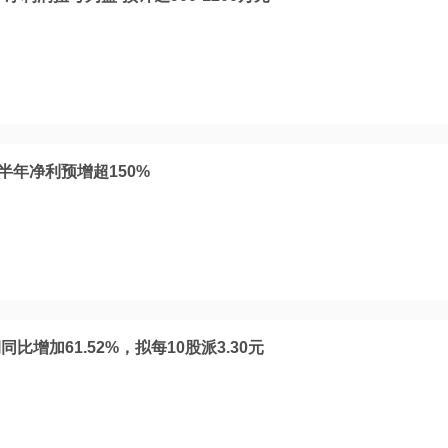
半年净利预增超150%
增加61.52%，拟每10股派3.30元