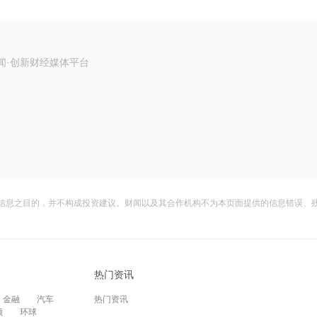
闻·创新财经媒体平台
信息之目的，并不构成投资建议。财闻以及其合作机构不为本页面提供的信息错误、
热门资讯
金融
汽车
热门资讯
频
环球