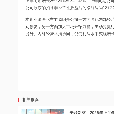
上年同期增长250.24%至341.32%。上年同
公司股东的扣除非经常性损益后的净利润为1372.
本期业绩变化主要原因是公司一方面强化内部经
到修复；另一方面加大市场开拓力度，主动抢抓
提升。内外经营举措协同，促使利润水平实现增
相关推荐
美联新材：2026年上半年