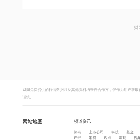
财
财闻免费提供的行情数据以及其他资料均来自合作方，仅作为用户获取
谨慎。
频道资讯
网站地图
热点
上市公司
科技
基金
产经
消费
观点
宏观
视