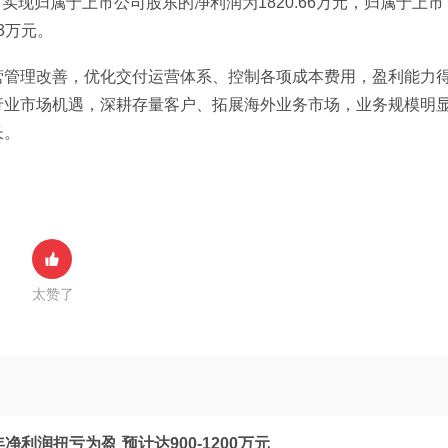
期公司实现归属于上市公司股东的净利润为1820.66万元，归属于上市
3万元。
营管理改善，优化交付运营体系、控制各项成本费用，盈利能力
行业市场机遇，深耕存量客户、拓展海外业务市场，业务规模明
长。
太赞了
净利润扭亏为盈 预计达900-1200万元