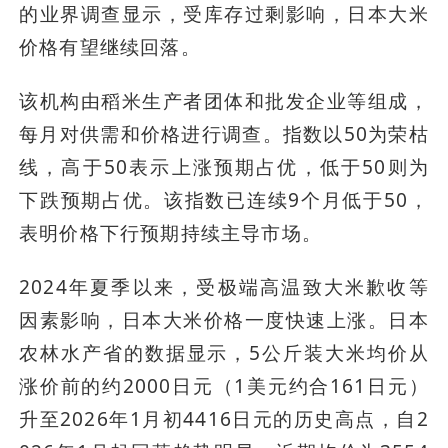
的业界调查显示，受库存过剩影响，日本大米
价格有望继续回落。
该机构由稻米生产者团体和批发企业等组成，
每月对供需和价格进行调查。指数以50为荣枯
线，高于50表示上涨预期占优，低于50则为
下跌预期占优。该指数已连续9个月低于50，
表明价格下行预期持续主导市场。
2024年夏季以来，受极端高温致大米歉收等
因素影响，日本大米价格一度快速上涨。日本
农林水产省的数据显示，5公斤装大米均价从
涨价前的约2000日元（1美元约合161日元）
升至2026年1月初4416日元的历史高点，自2