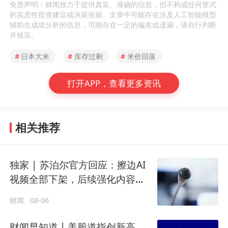
免责声明：财闻致力于提供真实、准确的信息，但不构成任何形式
的实质性投资建议或决策依据。文章中可能存在涉及人工智能模型
辅助生成或分析的信息，可能存在一定的偏差或遗漏，请自行判断
并核实。
#
日本大米
#
库存过剩
#
米价回落
打开APP，查看更多资讯
相关推荐
独家 | 苏泊尔官方回应：擦边AI
视频全部下架，后续强化内容审
核
财闻
08-06
财闻早知道丨美股道指创新高