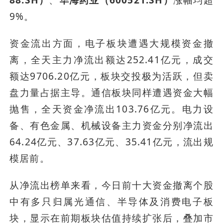
88.SH）
、
华海药业（600521.SH）
涨幅均超
9%。
资金流出方面，电子板块遭遇大规模资金撤
离，全天主力净流出额达252.41亿元，成交
额达9706.20亿元，板块交投极为活跃，但卖
盘力量占据主导。通信板块同样遭遇资金大幅
抛售，全天资金净流出103.76亿元。电力设
备、有色金属、机械设备主力资金分别净流出
64.24亿元、37.63亿元、35.41亿元，流出规
模居前。
从净流出榜单来看，今日前十大资金撤离个股
中有多只归属光通信、半导体及消费电子板
块，显示在前期板块估值持续扩张后，叠加市