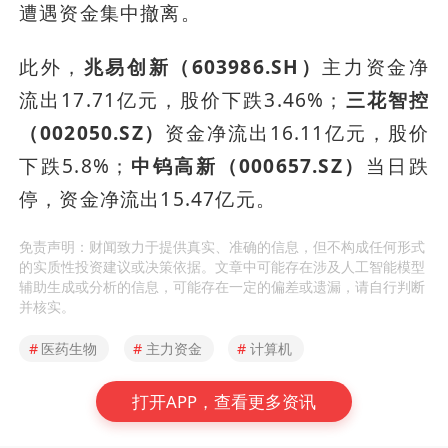
遭遇资金集中撤离。
此外，
兆易创新（603986.SH）
主力资金净
流出17.71亿元，股价下跌3.46%；
三花智控
（002050.SZ）
资金净流出16.11亿元，股价
下跌5.8%；
中钨高新（000657.SZ）
当日跌
停，资金净流出15.47亿元。
免责声明：财闻致力于提供真实、准确的信息，但不构成任何形式
的实质性投资建议或决策依据。文章中可能存在涉及人工智能模型
辅助生成或分析的信息，可能存在一定的偏差或遗漏，请自行判断
并核实。
#
医药生物
#
主力资金
#
计算机
打开APP，查看更多资讯