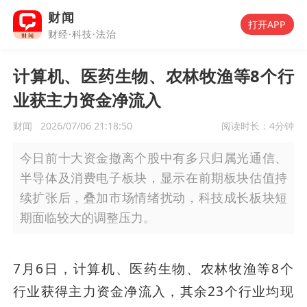
财闻
打开APP
财经·科技·法治
计算机、医药生物、农林牧渔等8个行
业获主力资金净流入
财闻
2026/07/06 21:18:50
阅读时长：
4分钟
今日前十大资金撤离个股中有多只归属光通信、
半导体及消费电子板块，显示在前期板块估值持
续扩张后，叠加市场情绪扰动，科技成长板块短
期面临较大的调整压力。
7月6日，计算机、医药生物、农林牧渔等8个
行业获得主力资金净流入，其余23个行业均现