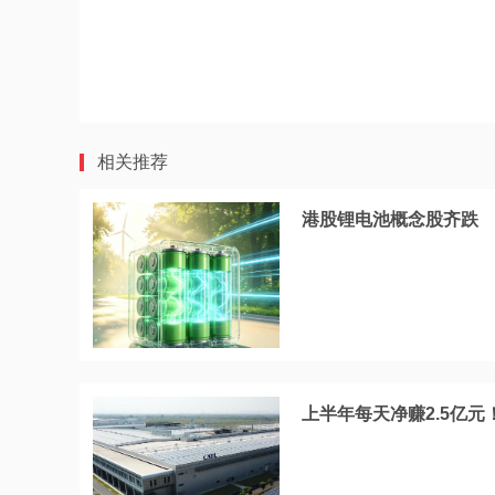
相关推荐
港股锂电池概念股齐跌
上半年每天净赚2.5亿