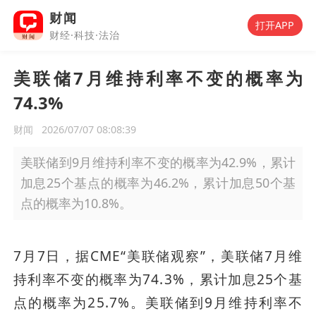
财闻
打开APP
财经·科技·法治
美联储7月维持利率不变的概率为
74.3%
财闻
2026/07/07 08:08:39
美联储到9月维持利率不变的概率为42.9%，累计
加息25个基点的概率为46.2%，累计加息50个基
点的概率为10.8%。
7月7日，据CME“美联储观察”，美联储7月维
持利率不变的概率为74.3%，累计加息25个基
点的概率为25.7%。美联储到9月维持利率不