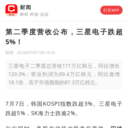
财闻
打开APP
财经·科技·法治
第二季度营收公布，三星电子跌超
5%！
财闻
2026/07/07 08:14:32
三星电子二季度总营收171万亿韩元，同比增长
129.3%；营业利润为89.4万亿韩元，同比激增
18.1倍，高于市场预期的87.3万亿韩元。
7月7日，韩国KOSPI指数跌超3%。三星电子
跌超5%，SK海力士跌逾2%。