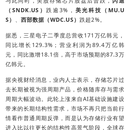
与此同时，美股存储芯片股盘后普跌，
闪迪
（SNDK.US）
跌逾3%，
美光科技（MU.U
S）
、
西部数据（WDC.US）
跌超2%。
据悉，三星电子二季度总营收171万亿韩元，
同比增长129.3%；营业利润为89.4万亿韩
元，同比激增18.1倍，高于市场预期的87.3万
亿韩元。
据央视财经消息，业内人士表示，存储芯片过
去长期被视为强周期产品，价格随库存与需求
周期大幅波动。此轮上涨来自AI基础设施建设
带来的长期结构性需求，市场不再只把当前行
情看作普通周期反弹，而是认为存储行业有望
进入比以往更长的结构性高景气阶段，全球存