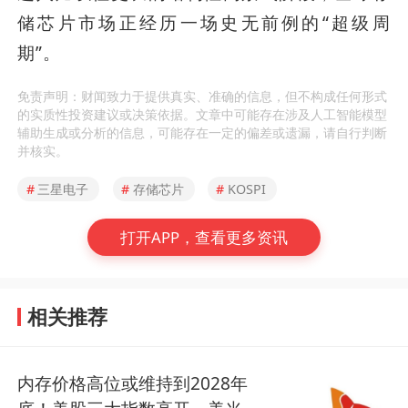
储芯片市场正经历一场史无前例的“超级周
期”。
免责声明：财闻致力于提供真实、准确的信息，但不构成任何形式
的实质性投资建议或决策依据。文章中可能存在涉及人工智能模型
辅助生成或分析的信息，可能存在一定的偏差或遗漏，请自行判断
并核实。
#
三星电子
#
存储芯片
#
KOSPI
打开APP，查看更多资讯
相关推荐
内存价格高位或维持到2028年