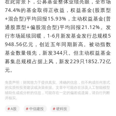
在此背景下，公募基金整体业绩亮眼，全市场
74.4%的基金取得正收益，权益基金(股票型
+混合型)平均回报15.93%，主动权益基金(普
通股票型+偏股混合型)平均回报21.12%。发
行市场延续回暖，1-6月新发基金发行总规模5
948.56亿元，创近五年同期新高。被动指数
基金数量领先，新发344只。但主动权益基金
募集总规模占据上风，新发229只1852.72亿
元。
免责声明：财闻致力于提供真实、准确的信息，但不构成任何形式
的实质性投资建议或决策依据。文章中可能存在涉及人工智能模型
辅助生成或分析的信息，可能存在一定的偏差或遗漏，请自行判断
并核实。
#
A股
#
中信建投
#
硬科技