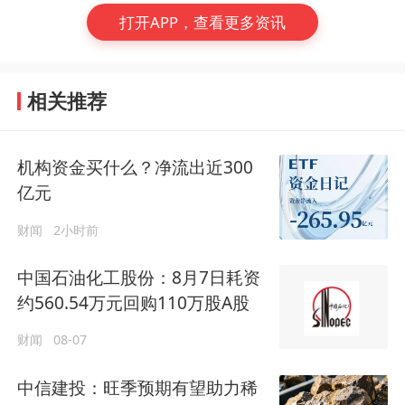
打开APP，查看更多资讯
相关推荐
机构资金买什么？净流出近300
亿元
财闻
2小时前
中国石油化工股份：8月7日耗资
约560.54万元回购110万股A股
财闻
08-07
中信建投：旺季预期有望助力稀