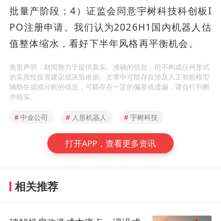
批量产阶段；4）证监会同意宇树科技科创板I
PO注册申请。我们认为2026H1国内机器人估
值整体缩水，看好下半年风格再平衡机会。
免责声明：财闻致力于提供真实、准确的信息，但不构成任何形式
的实质性投资建议或决策依据。文章中可能存在涉及人工智能模型
辅助生成或分析的信息，可能存在一定的偏差或遗漏，请自行判断
并核实。
#
中金公司
#
人形机器人
#
宇树科技
打开APP，查看更多资讯
相关推荐