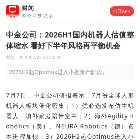
财闻
打开APP
财经·科技·法治
中金公司：2026H1国内机器人估值整
体缩水 看好下半年风格再平衡机会
财闻
2026/07/07 08:20:28
2026H2起Optimus进入小批量产阶段。
7月7日，中金公司研报表示，7月份全球人形
机器人板块催化密集：1）优必选发布仿生机
器人，填补家庭陪伴空白；2）海外Agility R
obotics（美）、NEURA Robotics（德）资
本进程加快；3）2026H2起Optimus进入小