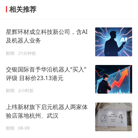
相关推荐
星辉环材成立科技新公司，含AI
及机器人业务
财闻
21分钟前
交银国际首予华沿机器人“买入”
评级 目标价23.13港元
财闻
2小时前
上纬新材旗下启元机器人两家体
验店落地杭州、武汉
财闻
08-09