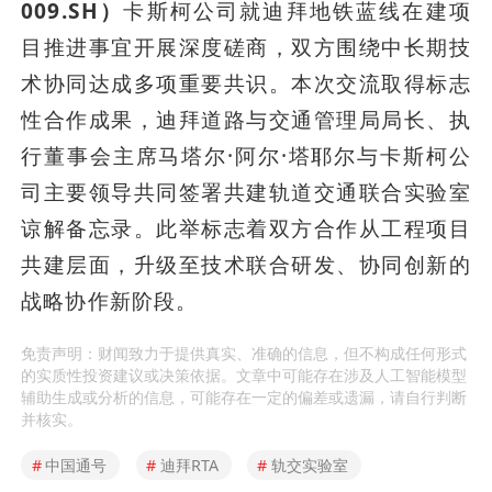
009.SH）
卡斯柯公司就迪拜地铁蓝线在建项
目推进事宜开展深度磋商，双方围绕中长期技
术协同达成多项重要共识。本次交流取得标志
性合作成果，迪拜道路与交通管理局局长、执
行董事会主席马塔尔·阿尔·塔耶尔与卡斯柯公
司主要领导共同签署共建轨道交通联合实验室
谅解备忘录。此举标志着双方合作从工程项目
共建层面，升级至技术联合研发、协同创新的
战略协作新阶段。
免责声明：财闻致力于提供真实、准确的信息，但不构成任何形式
的实质性投资建议或决策依据。文章中可能存在涉及人工智能模型
辅助生成或分析的信息，可能存在一定的偏差或遗漏，请自行判断
并核实。
#
中国通号
#
迪拜RTA
#
轨交实验室