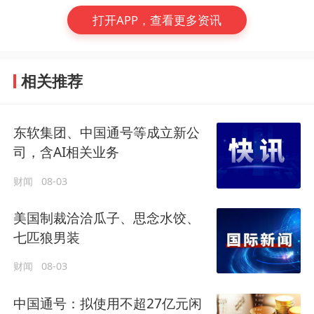
打开APP，查看更多资讯
相关推荐
东软集团、中国通号等成立新公
司，含AI相关业务
财闻
08-03
美国制裁洽洽瓜子、思念水饺、
七匹狼男装
财闻
08-03
中国通号：拟使用不超27亿元闲