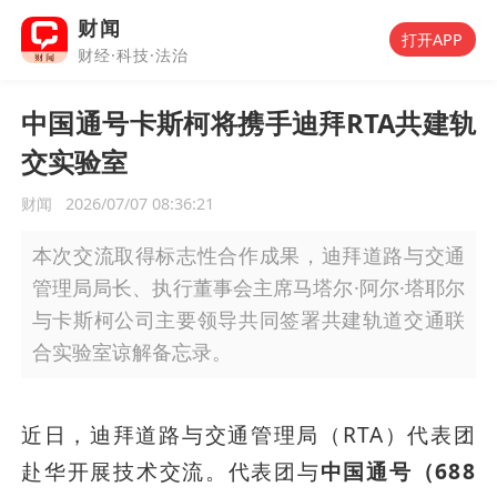
财闻
打开APP
财经·科技·法治
中国通号卡斯柯将携手迪拜RTA共建轨
交实验室
财闻
2026/07/07 08:36:21
本次交流取得标志性合作成果，迪拜道路与交通
管理局局长、执行董事会主席马塔尔·阿尔·塔耶尔
与卡斯柯公司主要领导共同签署共建轨道交通联
合实验室谅解备忘录。
近日，迪拜道路与交通管理局（RTA）代表团
赴华开展技术交流。代表团与
中国通号（688