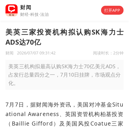
财闻
打开APP
财经·科技·法治
美英三家投资机构拟认购SK海力士
ADS达70亿
财闻
2026/07/07 09:31:42
阅读时长：
2分钟
美英三机构拟最高认购SK海力士70亿美元ADS，
占发行总量四分之一，7月10日挂牌，市场观点分
化。
7月7日，据财闻海外资讯，美国对冲基金Situ
ational Awareness、英国资管机构柏基投资
（Baillie Gifford）及美国风投Coatue三家