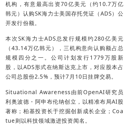
机构，有意最高出资70亿美元（约10.7万亿
韩元）认购SK海力士美国存托凭证（ADS）公
开发行份额。
本次SK海力士ADS总发行规模约280亿美元
（43.14万亿韩元），三机构意向认购额占总
规模四分之一。公司计划发行1779万股新
股，以ADS形式在纳斯达克上市，对应股本占
公司总股份2.5%，预计7月10日挂牌交易。
Situational Awareness由前OpenAI研究员
利奥波德・阿申布伦纳创立，以精准布局AI股
著称；柏基投资长于挖掘创新成长企业；Coa
tue则以科技领域激进投资闻名。