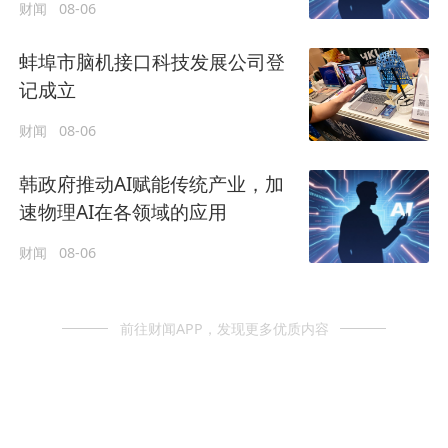
财闻
08-06
蚌埠市脑机接口科技发展公司登
记成立
财闻
08-06
韩政府推动AI赋能传统产业，加
速物理AI在各领域的应用
财闻
08-06
前往财闻APP，发现更多优质内容