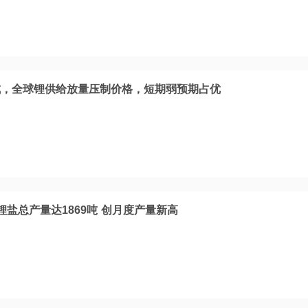
成，全球锂供给放量压制价格，短期弱预期占优
盐总产量达1869吨 创月度产量新高