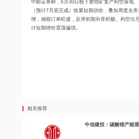
中邮证券称，6月30日枧下窝锂矿复产利空落地
（预计7月底完成）收紧短期供给，叠加周度去
增，储能订单旺盛，反弹初期补库积极。利空出
计短期锂价震荡偏强。
相关推荐
中信建投：碳酸锂产能逐步