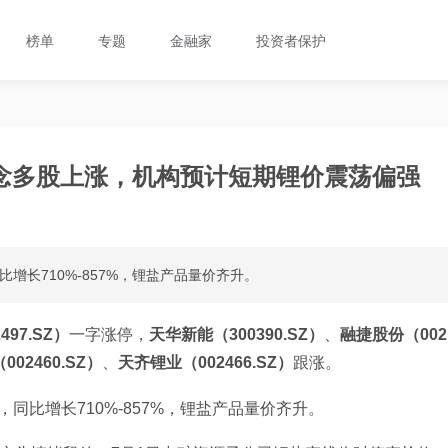
榜单
专题
金融家
投资者保护
念多股上涨，机构预计短期锂价震荡偏强
增长710%-857%，锂盐产品量价齐升。
97.SZ）
一字涨停，
天华新能（300390.SZ）
、
融捷股份（002
02460.SZ）
、
天齐锂业（002466.SZ）
跟涨。
，同比增长710%-857%，锂盐产品量价齐升。