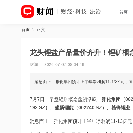
首页
正文
首页
龙头锂盐产品量价齐升！锂矿概
财闻
2026-07-07 09:34:48
消息面上，雅化集团预计上半年净利润11-13亿元，同比
7月7日，早盘锂矿概念盘初活跃，
雅化集团（0024
192.SZ）
、
盛新锂能（002240.SZ）
、
赣锋锂业（0
消息面上，雅化集团预计上半年净利润11-13亿元