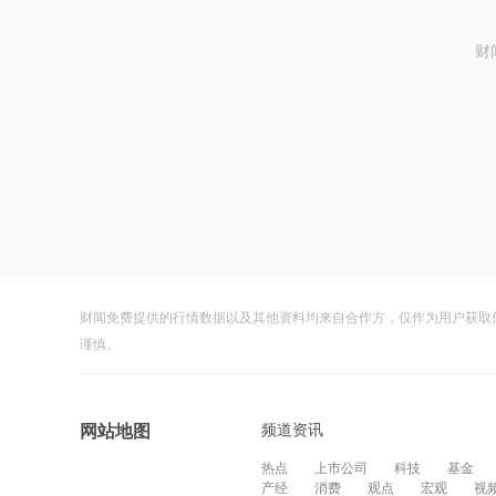
财
财闻免费提供的行情数据以及其他资料均来自合作方，仅作为用户获取
谨慎。
频道资讯
网站地图
热点
上市公司
科技
基金
产经
消费
观点
宏观
视