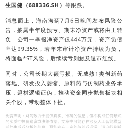
生国健（688336.SH）
等跟跌。
消息面上，海南海药7月6日晚间发布风险公
告，披露半年度预亏、期末净资产或将由正转
负。公司一季报净资产仅444万元，资产负债
率达99.35%，若年末审计净资产持续为负，
将面临*ST风险，后续续亏则触及退市红线。
同时，公司长期大额亏损、无成熟1类创新药
落地、研发投入萎缩、原料药与仿制药业务承
压，题材逻辑证伪，推动资金同步抛售板块相
关个股，带动整体下挫。
免责声明：财闻致力于提供真实、准确的信息，但不构成任何形式
的实质性投资建议或决策依据。文章中可能存在涉及人工智能模型
辅助生成或分析的信息，可能存在一定的偏差或遗漏，请自行判断