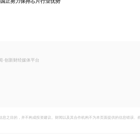
韩国正努力保持芯片行业优势
闻·创新财经媒体平台
信息之目的，并不构成投资建议。财闻以及其合作机构不为本页面提供的信息错误、