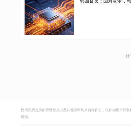
韩国官员：面对竞争，
财
财闻免费提供的行情数据以及其他资料均来自合作方，仅作为用户获取
谨慎。