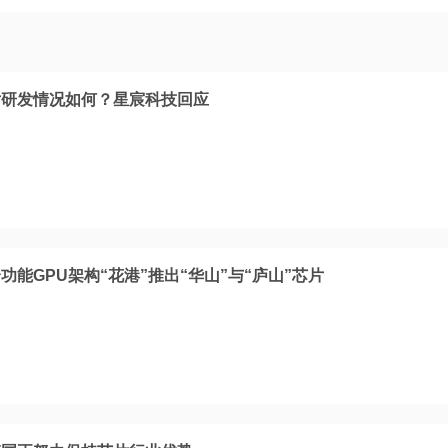
片研发情况如何？星宸科技回应
能GPU架构“花港”推出“华山”与“庐山”芯片