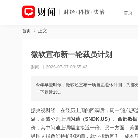
首页
正文
首页
微软宣布新一轮裁员计划
财闻
2026-07-07 09:55:43
今年早些时候，微软还宣布一项自愿退休计划，为部分
一下跌近1%。
据央视财经，在经历上周的回调后，周一“逢低买
温，高盛分别上调
闪迪（SNDK.US）
、
西部数据
价，其中闪迪上调幅度接近一倍。另一方面，美国
经理人指数维持扩张区间，就业指数回升，成本