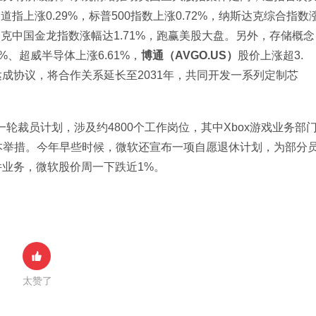
指上涨0.29%，标普500指数上涨0.72%，纳斯达克综合指数
达克中国金龙指数涨幅达1.71%，跑赢美股大盘。另外，存储概念
、超威半导体上涨6.61%，
博通（AVGO.US）
股价上涨超3.
达成协议，将合作关系延长至2031年，共同开发一系列定制芯
轮裁员计划，涉及约4800个工作岗位，其中Xbox游戏业务部
本举措。今年早些时候，微软还宣布一项自愿退休计划，为部分
业务，微软股价周一下跌近1%。  
太赞了