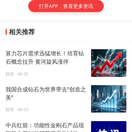
打开APP，查看更多资讯
相关推荐
算力芯片需求迅猛增长！培育钻
石概念拉升 黄河旋风涨停
财闻
08-05
我国合成钻石为世界带去“创造之
美”
财闻
08-03
中兵红箭：功能性金刚石产品现