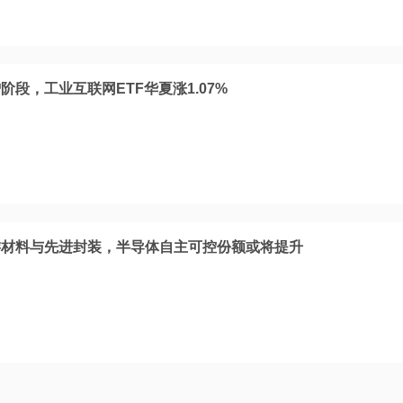
阶段，工业互联网ETF华夏涨1.07%
游材料与先进封装，半导体自主可控份额或将提升