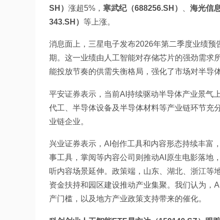
SH）
涨超5%，
寒武纪（688256.SH）
、
海光信息（
343.SH）
等上涨。
消息面上，三星电子发布2026年第二季度业绩预
期。这一业绩由人工智能对存储芯片的强劲需求所
能投放节奏的供需失衡格局，强化了市场对半导体
平安证券表示，当前AI持续驱动半导体产业景气
代工、半导体设备及半导体材料等产业链环节充分
业链企业。
兴业证券表示，AI创作工具和内容形态持续丰富，
事工具，掌阅等内容公司则推动AI原生电影落地，
听内容场景延伸。政策端，山东、湖北、浙江等地
资金扶持和园区建设推动产业集聚。我们认为，A
产门槛，以及地方产业政策支持带来的催化。