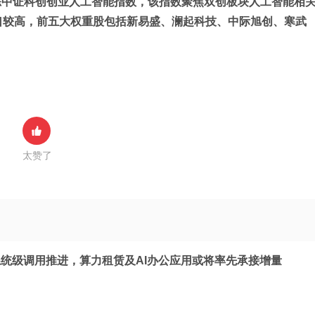
Z）跟踪中证科创创业人工智能指数，该指数聚焦双创板块人工智能相
口较高，前五大权重股包括新易盛、澜起科技、中际旭创、寒武
太赞了
统级调用推进，算力租赁及AI办公应用或将率先承接增量