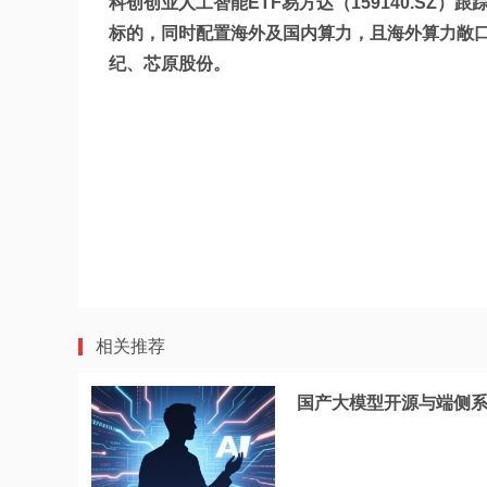
科创创业人工智能ETF易方达（159140.S
标的，同时配置海外及国内算力，且海外算力敞
纪、芯原股份。
相关推荐
国产大模型开源与端侧系