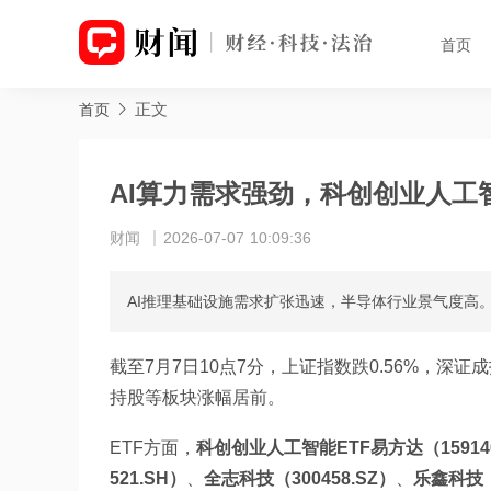
首页
正文
首页
AI算力需求强劲，科创创业人工智能
财闻
2026-07-07 10:09:36
AI推理基础设施需求扩张迅速，半导体行业景气度高
截至7月7日10点7分，上证指数跌0.56%，深证
持股等板块涨幅居前。
ETF方面，
科创创业人工智能ETF易方达（15914
521.SH）
、
全志科技（300458.SZ）
、
乐鑫科技（6