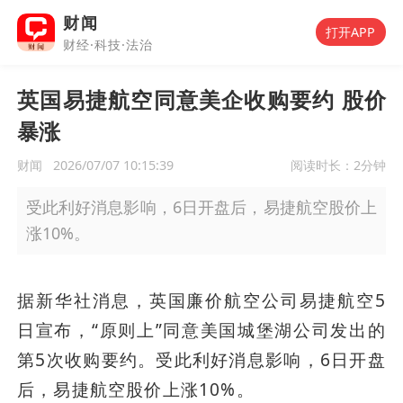
财闻
打开APP
财经·科技·法治
英国易捷航空同意美企收购要约 股价
暴涨
财闻
2026/07/07 10:15:39
阅读时长：
2分钟
受此利好消息影响，6日开盘后，易捷航空股价上
涨10%。
据新华社消息，英国廉价航空公司易捷航空5
日宣布，“原则上”同意美国城堡湖公司发出的
第5次收购要约。受此利好消息影响，6日开盘
后，易捷航空股价上涨10%。