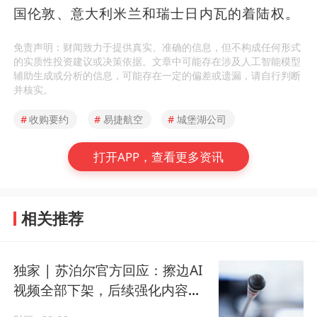
国伦敦、意大利米兰和瑞士日内瓦的着陆权。
免责声明：财闻致力于提供真实、准确的信息，但不构成任何形式
的实质性投资建议或决策依据。文章中可能存在涉及人工智能模型
辅助生成或分析的信息，可能存在一定的偏差或遗漏，请自行判断
并核实。
#
收购要约
#
易捷航空
#
城堡湖公司
打开APP，查看更多资讯
相关推荐
独家 | 苏泊尔官方回应：擦边AI
视频全部下架，后续强化内容审
核